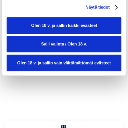
Näytä tiedot
Olen 18 v. ja sallin kaikki evästeet
Salli valinta / Olen 18 v.
valmistusaika:
20 min
Olen 18 v. ja sallin vain välttämättömät evästeet
annosmäärä :
4