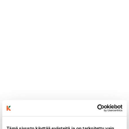
Tämä sivusto käyttää evästeitä ja on tarkoitettu vain