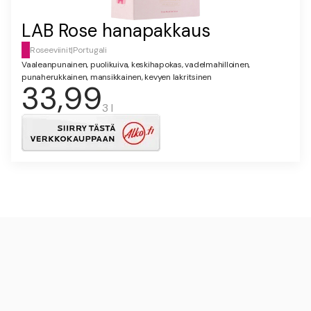
LAB Rose hanapakkaus
Roseeviinit
|
Portugali
Vaaleanpunainen, puolikuiva, keskihapokas, vadelmahilloinen,
punaherukkainen, mansikkainen, kevyen lakritsinen
33,99
3 l