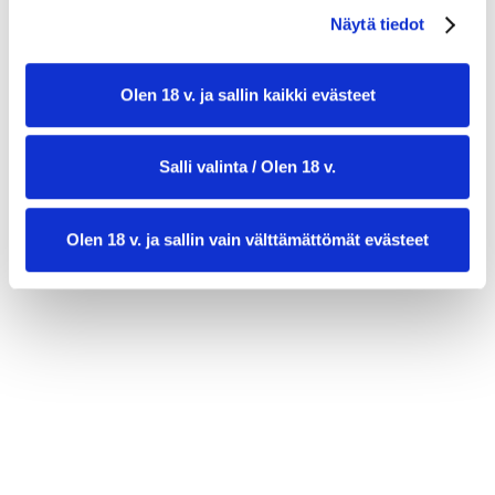
Näytä tiedot
savupaprikajauhetta ripaus (valinnainen)
Olen 18 v. ja sallin kaikki evästeet
Salli valinta / Olen 18 v.
Olen 18 v. ja sallin vain välttämättömät evästeet
valmistusaika:
50 min
annosmäärä :
4