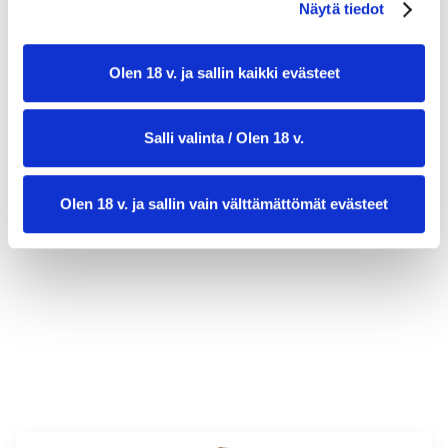
Näytä tiedot
Olen 18 v. ja sallin kaikki evästeet
Salli valinta / Olen 18 v.
Olen 18 v. ja sallin vain välttämättömät evästeet
valmistusaika:
20 min
annosmäärä :
4