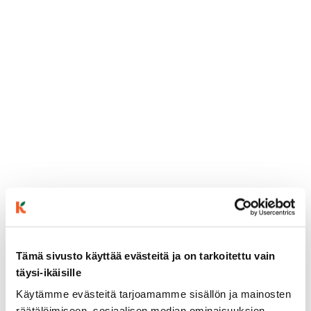
ainekset
Tämä sivusto käyttää evästeitä ja on tarkoitettu vain
täysi-ikäisille
valmistusohje
Käytämme evästeitä tarjoamamme sisällön ja mainosten
räätälöimiseen, sosiaalisen median ominaisuuksien