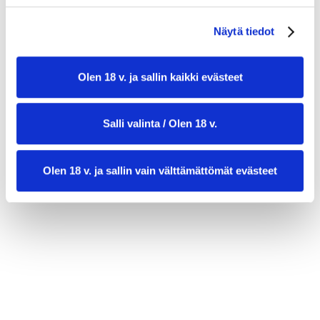
1 tl sokeria (tarvittaessa)
tuoretta persiljaa tai tilliä tarjoiluun
Näytä tiedot
Olen 18 v. ja sallin kaikki evästeet
Salli valinta / Olen 18 v.
Olen 18 v. ja sallin vain välttämättömät evästeet
valmistusaika:
30 min
annosmäärä :
4