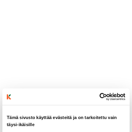
ainekset
Tämä sivusto käyttää evästeitä ja on tarkoitettu vain
täysi-ikäisille
valmistusohje