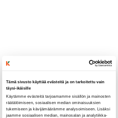
ainekset
Tämä sivusto käyttää evästeitä ja on tarkoitettu vain
täysi-ikäisille
Käytämme evästeitä tarjoamamme sisällön ja mainosten
valmistusohje
räätälöimiseen, sosiaalisen median ominaisuuksien
tukemiseen ja kävijämäärämme analysoimiseen. Lisäksi
lisätietoja
jaamme sosiaalisen median, mainosalan ja analytiikka-