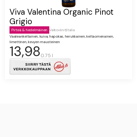
Viva Valentina Organic Pinot
Grigio
Pirteä & hedelmäinen
Valkoviinit
|
Italia
Vaaleankeltainen, kuiva, hapokas, herukkainen, keltaomenainen,
limettinen, kevyen mausteinen
13,98
0.75 l