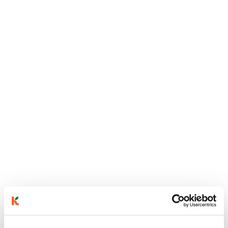
ainekset