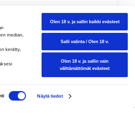
Olen 18 v. ja sallin kaikki evästeet
an
sen median,
Salli valinta / Olen 18 v.
on kerätty,
Olen 18 v. ja sallin vain
ääksesi
välttämättömät evästeet
ti
Näytä tiedot