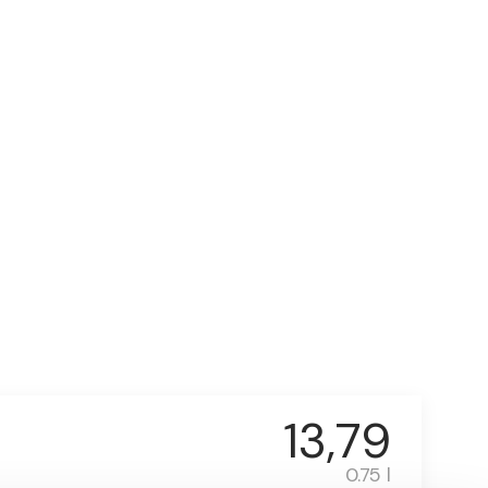
13,79
0.75 l