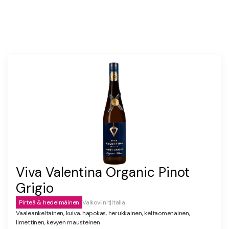
Viva Valentina Organic Pinot
Grigio
Pirteä & hedelmäinen
Valkoviinit
|
Italia
Vaaleankeltainen, kuiva, hapokas, herukkainen, keltaomenainen,
limettinen, kevyen mausteinen