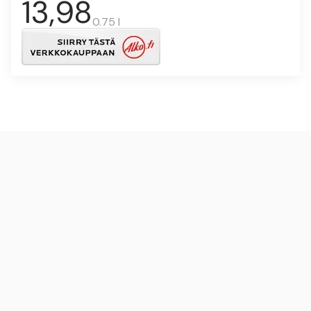
13,98
0.75 l