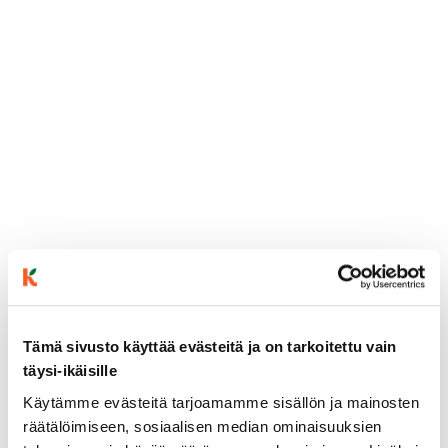
ainekset
Tämä sivusto käyttää evästeitä ja on tarkoitettu vain
täysi-ikäisille
valmistusohje
Käytämme evästeitä tarjoamamme sisällön ja mainosten
räätälöimiseen, sosiaalisen median ominaisuuksien