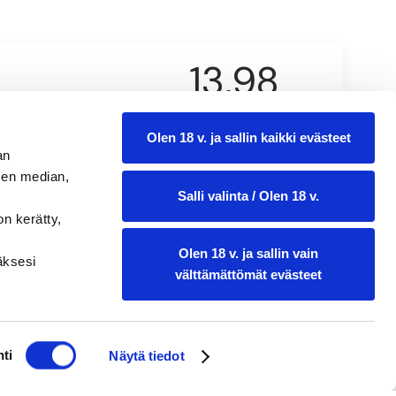
13,98
0.75 l
Olen 18 v. ja sallin kaikki evästeet
an
sen median,
Salli valinta / Olen 18 v.
on kerätty,
Olen 18 v. ja sallin vain
ääksesi
välttämättömät evästeet
ti
Näytä tiedot