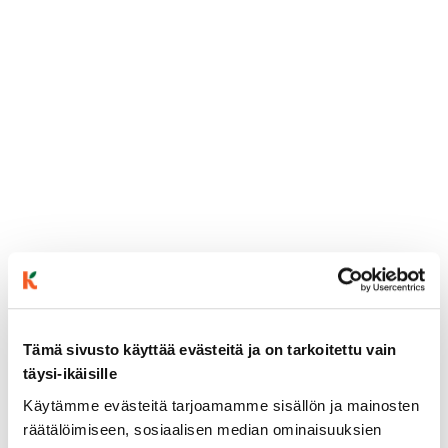
Tämä sivusto käyttää evästeitä ja on tarkoitettu vain
ainekset
täysi-ikäisille
Käytämme evästeitä tarjoamamme sisällön ja mainosten
valmistusohje
räätälöimiseen, sosiaalisen median ominaisuuksien