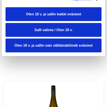
Olen 18 v. ja sallin kaikki evästeet
valmistusaika:
20 min
Salli valinta / Olen 18 v.
annosmäärä :
6
Olen 18 v. ja sallin vain välttämättömät evästeet