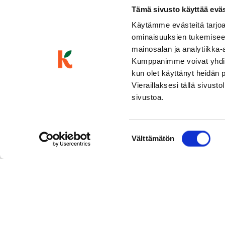
Tämä sivusto käyttää eväste
Käytämme evästeitä tarjoa
ominaisuuksien tukemisee
mainosalan ja analytiikka-
Kumppanimme voivat yhdistää 
kun olet käyttänyt heidän 
Vieraillaksesi tällä sivust
sivustoa.
Suostumuksen
Välttämätön
valinta