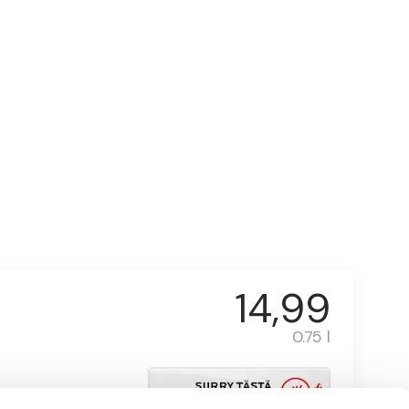
14,99
0.75 l