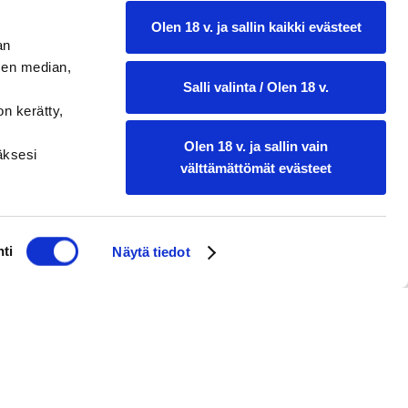
Olen 18 v. ja sallin kaikki evästeet
an
sen median,
Salli valinta / Olen 18 v.
on kerätty,
Olen 18 v. ja sallin vain
ääksesi
välttämättömät evästeet
ti
Näytä tiedot