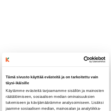
Tämä sivusto käyttää evästeitä ja on tarkoitettu vain
ainekset
täysi-ikäisille
Käytämme evästeitä tarjoamamme sisällön ja mainosten
räätälöimiseen, sosiaalisen median ominaisuuksien
valmistusohje
tukemiseen ja kävijämäärämme analysoimiseen. Lisäksi
jaamme sosiaalisen median, mainosalan ja analytiikka-