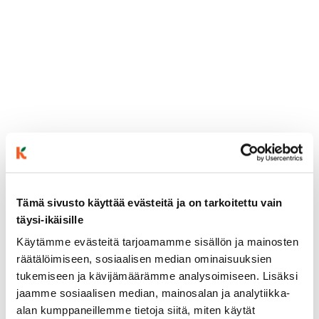
Tämä sivusto käyttää evästeitä ja on tarkoitettu vain
täysi-ikäisille
ainekset
Käytämme evästeitä tarjoamamme sisällön ja mainosten
räätälöimiseen, sosiaalisen median ominaisuuksien
valmistusohje
tukemiseen ja kävijämäärämme analysoimiseen. Lisäksi
jaamme sosiaalisen median, mainosalan ja analytiikka-
alan kumppaneillemme tietoja siitä, miten käytät
lisätietoja