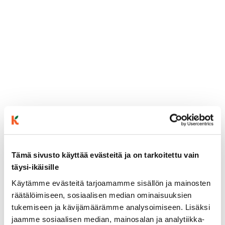
ainekset
Tämä sivusto käyttää evästeitä ja on tarkoitettu vain
täysi-ikäisille
Käytämme evästeitä tarjoamamme sisällön ja mainosten
valmistusohje
räätälöimiseen, sosiaalisen median ominaisuuksien
tukemiseen ja kävijämäärämme analysoimiseen. Lisäksi
lisätietoja
jaamme sosiaalisen median, mainosalan ja analytiikka-