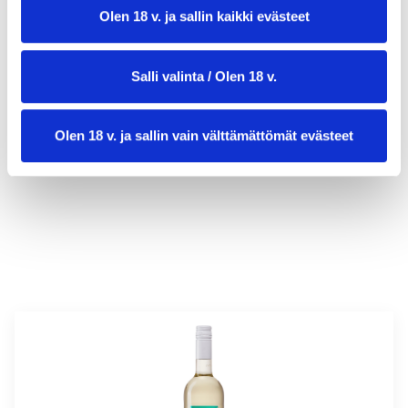
Olen 18 v. ja sallin kaikki evästeet
Salli valinta / Olen 18 v.
valmistusaika:
30 min
Olen 18 v. ja sallin vain välttämättömät evästeet
annosmäärä :
4