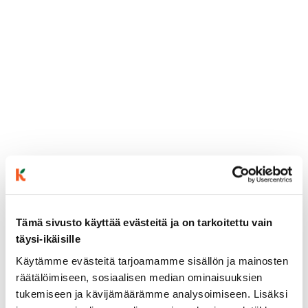
Tämä sivusto käyttää evästeitä ja on tarkoitettu vain
ainekset
täysi-ikäisille
Käytämme evästeitä tarjoamamme sisällön ja mainosten
räätälöimiseen, sosiaalisen median ominaisuuksien
valmistusohje
tukemiseen ja kävijämäärämme analysoimiseen. Lisäksi