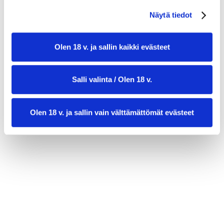
1 rkl siirappia
Näytä tiedot
Olen 18 v. ja sallin kaikki evästeet
Salli valinta / Olen 18 v.
Olen 18 v. ja sallin vain välttämättömät evästeet
valmistusaika:
30 min
annosmäärä :
4