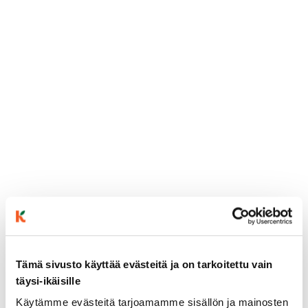
Tämä sivusto käyttää evästeitä ja on tarkoitettu vain
ainekset
täysi-ikäisille
Käytämme evästeitä tarjoamamme sisällön ja mainosten