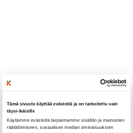
Tämä sivusto käyttää evästeitä ja on tarkoitettu vain
ainekset
täysi-ikäisille
Käytämme evästeitä tarjoamamme sisällön ja mainosten
valmistusohje
räätälöimiseen, sosiaalisen median ominaisuuksien