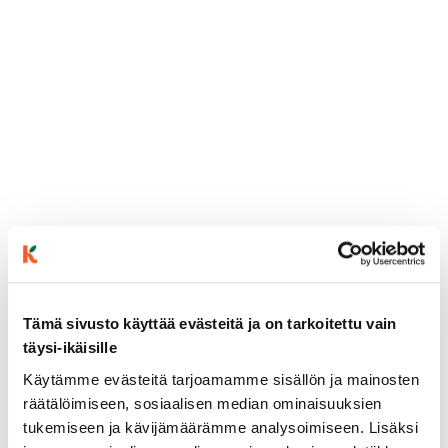
Tämä sivusto käyttää evästeitä ja on tarkoitettu vain
täysi-ikäisille
ainekset
Käytämme evästeitä tarjoamamme sisällön ja mainosten
räätälöimiseen, sosiaalisen median ominaisuuksien
tukemiseen ja kävijämäärämme analysoimiseen. Lisäksi
valmistusohje