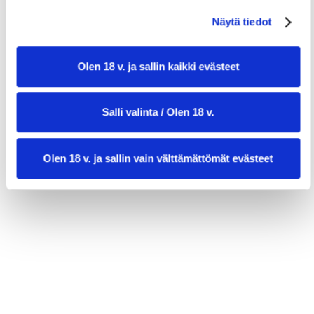
1 muna voiteluun
Näytä tiedot
Olen 18 v. ja sallin kaikki evästeet
Salli valinta / Olen 18 v.
Olen 18 v. ja sallin vain välttämättömät evästeet
valmistusaika:
75 min
annosmäärä :
12 sämpylää