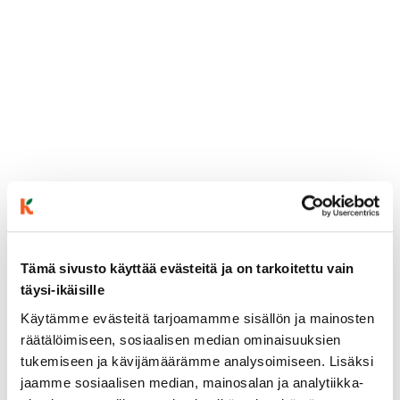
Tämä sivusto käyttää evästeitä ja on tarkoitettu vain
täysi-ikäisille
ainekset
Käytämme evästeitä tarjoamamme sisällön ja mainosten
räätälöimiseen, sosiaalisen median ominaisuuksien
tukemiseen ja kävijämäärämme analysoimiseen. Lisäksi
valmistusohje
jaamme sosiaalisen median, mainosalan ja analytiikka-