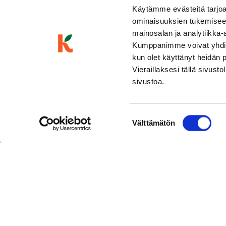
Käytämme evästeitä tarjoa
ominaisuuksien tukemisee
mainosalan ja analytiikka-
Kumppanimme voivat yhdistää 
kun olet käyttänyt heidän 
Vieraillaksesi tällä sivust
sivustoa.
Suostumuksen
Välttämätön
valinta