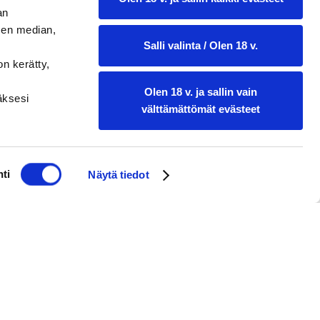
an
sen median,
Salli valinta / Olen 18 v.
on kerätty,
Olen 18 v. ja sallin vain
ääksesi
välttämättömät evästeet
ti
Näytä tiedot