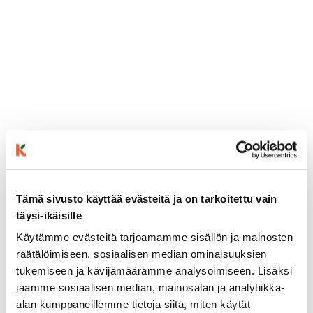
Tämä sivusto käyttää evästeitä ja on tarkoitettu vain
täysi-ikäisille
ainekset
Käytämme evästeitä tarjoamamme sisällön ja mainosten
räätälöimiseen, sosiaalisen median ominaisuuksien
valmistusohje
tukemiseen ja kävijämäärämme analysoimiseen. Lisäksi
jaamme sosiaalisen median, mainosalan ja analytiikka-
alan kumppaneillemme tietoja siitä, miten käytät
lisätietoja