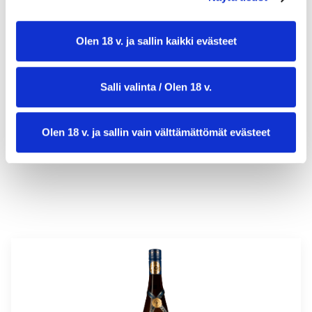
Olen 18 v. ja sallin kaikki evästeet
valmistusaika:
60 min
Salli valinta / Olen 18 v.
annosmäärä :
6
Olen 18 v. ja sallin vain välttämättömät evästeet