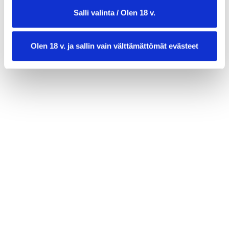
Salli valinta / Olen 18 v.
1 dl siirappia
Olen 18 v. ja sallin vain välttämättömät evästeet
PINNALLE
voita
korppujauhoja