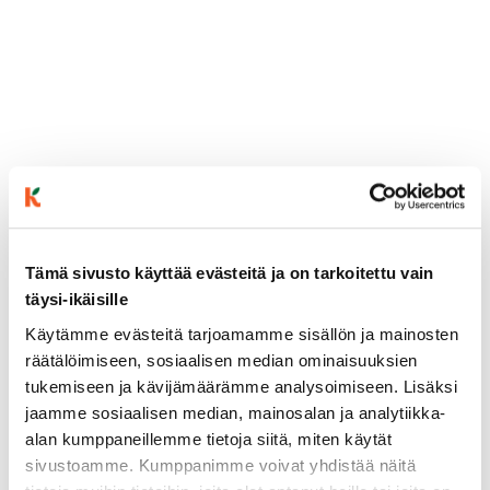
ainekset
Tämä sivusto käyttää evästeitä ja on tarkoitettu vain
täysi-ikäisille
valmistusohje
Käytämme evästeitä tarjoamamme sisällön ja mainosten
räätälöimiseen, sosiaalisen median ominaisuuksien
lisätietoja
tukemiseen ja kävijämäärämme analysoimiseen. Lisäksi
jaamme sosiaalisen median, mainosalan ja analytiikka-
alan kumppaneillemme tietoja siitä, miten käytät
1 kg lanttua
sivustoamme. Kumppanimme voivat yhdistää näitä