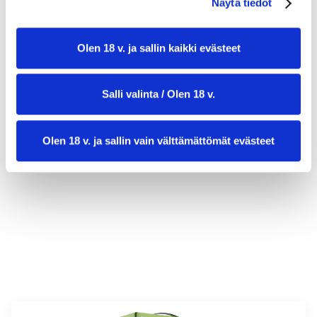
Näytä tiedot
Olen 18 v. ja sallin kaikki evästeet
Salli valinta / Olen 18 v.
Olen 18 v. ja sallin vain välttämättömät evästeet
valmistusaika:
25 min
annosmäärä :
4