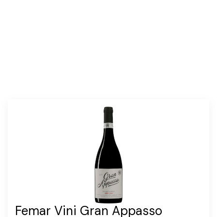
annosmäärä :
6
Femar Vini Gran Appasso