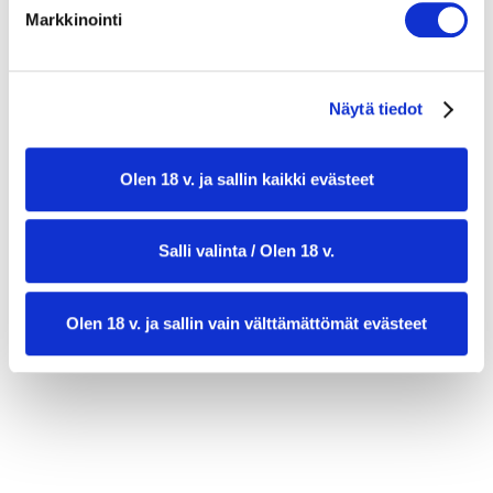
Markkinointi
American-majoneesi
Näytä tiedot
1 pussi American dippikastiketta
2 dl kevytmajoneesia
1 tl Srirachaa
Olen 18 v. ja sallin kaikki evästeet
Salli valinta / Olen 18 v.
Olen 18 v. ja sallin vain välttämättömät evästeet
valmistusaika:
40 min