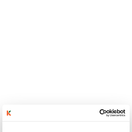
ainekset