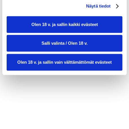
Näytä tiedot
tuoretta salsaa
Olen 18 v. ja sallin kaikki evästeet
Salli valinta / Olen 18 v.
Olen 18 v. ja sallin vain välttämättömät evästeet
valmistusaika:
20 min
annosmäärä :
2–4