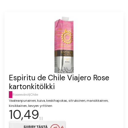
Espiritu de Chile Viajero Rose
kartonkitölkki
Roseeviinit
|
Chile
Vaaleanpunainen, kuiva, keskihapokas, sitruksinen, mansikkainen,
kirsikkainen, kevyen yrttinen
10,49
1 l