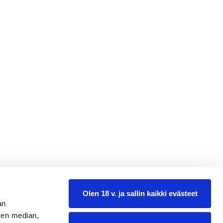
Olen 18 v. ja sallin kaikki evästeet
an
sen median,