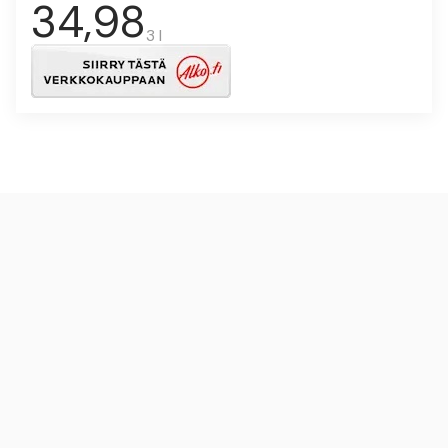
34,98
3 l