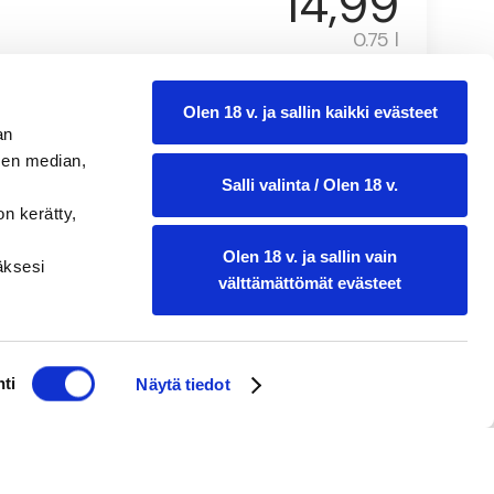
14,99
0.75 l
Olen 18 v. ja sallin kaikki evästeet
an
sen median,
Salli valinta / Olen 18 v.
on kerätty,
Olen 18 v. ja sallin vain
ääksesi
välttämättömät evästeet
ti
Näytä tiedot