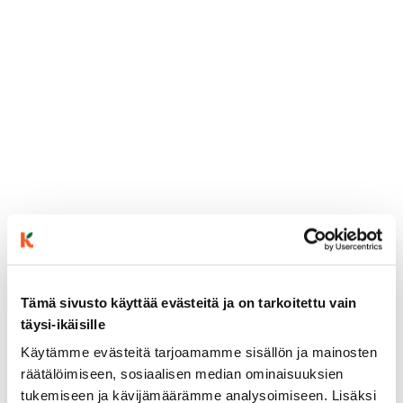
Tämä sivusto käyttää evästeitä ja on tarkoitettu vain
ainekset
täysi-ikäisille
Käytämme evästeitä tarjoamamme sisällön ja mainosten
räätälöimiseen, sosiaalisen median ominaisuuksien
valmistusohje
tukemiseen ja kävijämäärämme analysoimiseen. Lisäksi