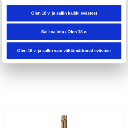
Olen 18 v. ja sallin kaikki evästeet
Salli valinta / Olen 18 v.
valmistusaika:
60 min
Olen 18 v. ja sallin vain välttämättömät evästeet
annosmäärä :
6