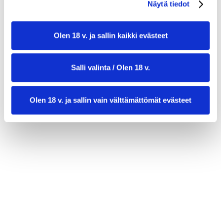
Näytä tiedot
kourallinen tuoretta basilikaa
Olen 18 v. ja sallin kaikki evästeet
Salli valinta / Olen 18 v.
Olen 18 v. ja sallin vain välttämättömät evästeet
valmistusaika:
30 min
annosmäärä :
4