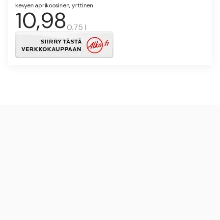
kevyen aprikoosinen, yrttinen
10,98
0.75 l