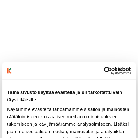
Tämä sivusto käyttää evästeitä ja on tarkoitettu vain
täysi-ikäisille
ainekset
Käytämme evästeitä tarjoamamme sisällön ja mainosten
räätälöimiseen, sosiaalisen median ominaisuuksien
valmistusohje
tukemiseen ja kävijämäärämme analysoimiseen. Lisäksi
jaamme sosiaalisen median, mainosalan ja analytiikka-