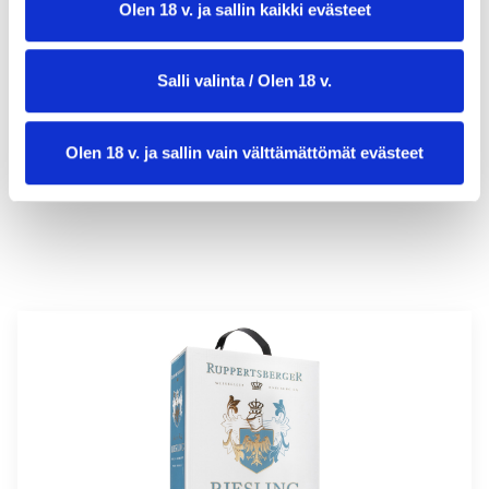
Olen 18 v. ja sallin kaikki evästeet
valmistusaika:
20 min
Salli valinta / Olen 18 v.
annosmäärä :
4
Olen 18 v. ja sallin vain välttämättömät evästeet