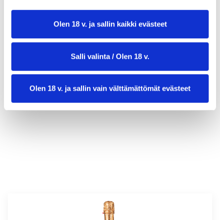
Olen 18 v. ja sallin kaikki evästeet
Salli valinta / Olen 18 v.
valmistusaika:
45 min
Olen 18 v. ja sallin vain välttämättömät evästeet
annosmäärä :
6