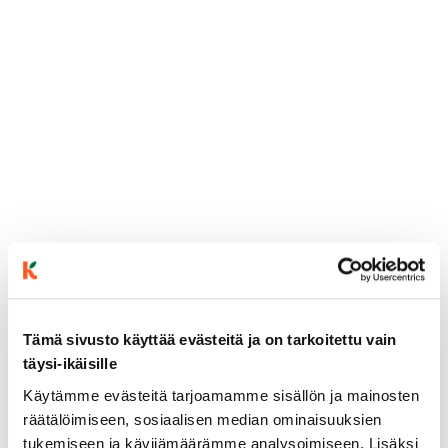
Tämä sivusto käyttää evästeitä ja on tarkoitettu vain
täysi-ikäisille
ainekset
Käytämme evästeitä tarjoamamme sisällön ja mainosten
räätälöimiseen, sosiaalisen median ominaisuuksien
valmistusohje
tukemiseen ja kävijämäärämme analysoimiseen. Lisäksi