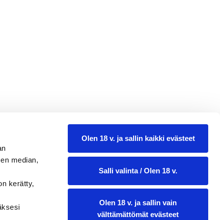
Olen 18 v. ja sallin kaikki evästeet
an
sen median,
Salli valinta / Olen 18 v.
on kerätty,
Olen 18 v. ja sallin vain
ääksesi
välttämättömät evästeet