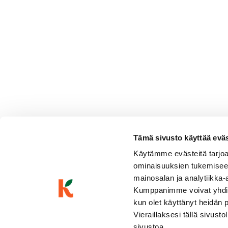
Tämä sivusto käyttää eväste
Käytämme evästeitä tarjoa
ominaisuuksien tukemisee
mainosalan ja analytiikka-
Kumppanimme voivat yhdistää 
kun olet käyttänyt heidän 
Vieraillaksesi tällä sivust
sivustoa.