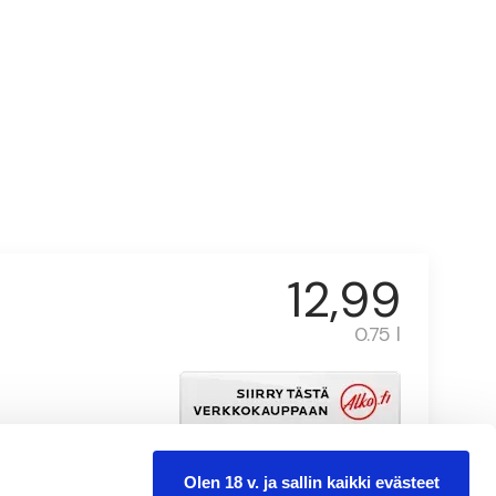
12,99
0.75 l
Olen 18 v. ja sallin kaikki evästeet