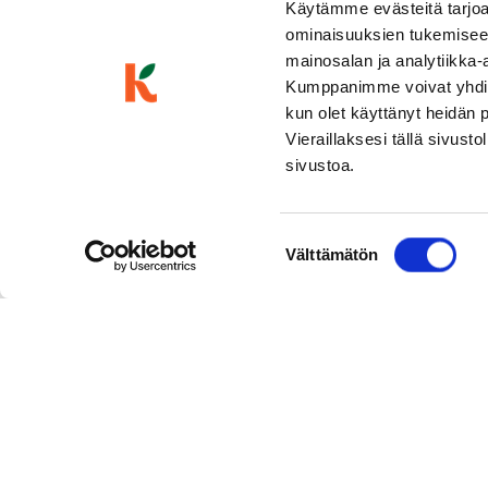
Käytämme evästeitä tarjoa
ominaisuuksien tukemisee
mainosalan ja analytiikka-
Kumppanimme voivat yhdistää 
kun olet käyttänyt heidän 
Vieraillaksesi tällä sivust
sivustoa.
Suostumuksen
Välttämätön
valinta