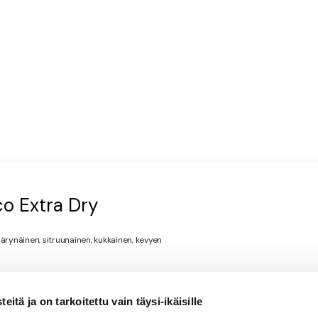
co Extra Dry
äärynäinen, sitruunainen, kukkainen, kevyen
itä ja on tarkoitettu vain täysi-ikäisille