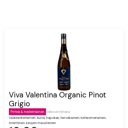
Viva Valentina Organic Pinot
Grigio
Pirteä & hedelmäinen
Valkoviinit
|
Italia
Vaaleankeltainen, kuiva, hapokas, herukkainen, keltaomenainen,
limettinen, kevyen mausteinen