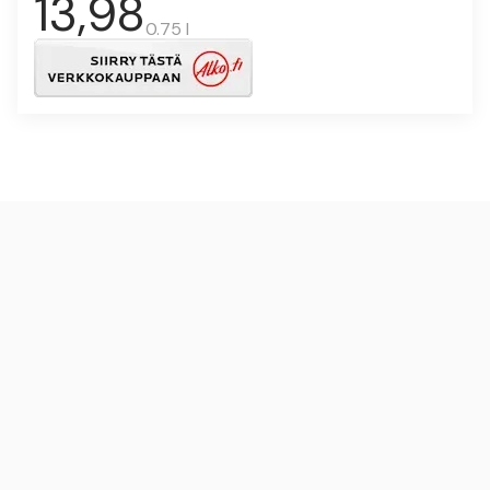
13,98
0.75 l