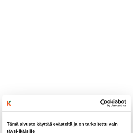
ainekset
Tämä sivusto käyttää evästeitä ja on tarkoitettu vain
täysi-ikäisille