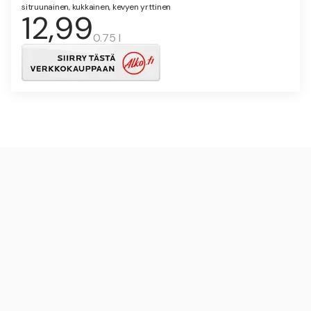
sitruunainen, kukkainen, kevyen yrttinen
12,99
0.75 l