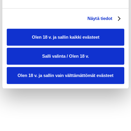
Näytä tiedot
Olen 18 v. ja sallin kaikki evästeet
Salli valinta / Olen 18 v.
Olen 18 v. ja sallin vain välttämättömät evästeet
valmistusaika:
15 min
annosmäärä :
4