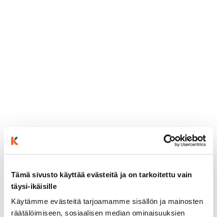
Tämä sivusto käyttää evästeitä ja on tarkoitettu vain
ainekset
täysi-ikäisille
Käytämme evästeitä tarjoamamme sisällön ja mainosten
valmistusohje
räätälöimiseen, sosiaalisen median ominaisuuksien