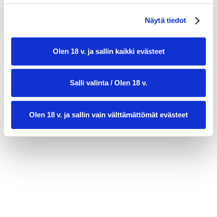
Näytä tiedot
Olen 18 v. ja sallin kaikki evästeet
Salli valinta / Olen 18 v.
Olen 18 v. ja sallin vain välttämättömät evästeet
valmistusaika:
25 min
annosmäärä :
4